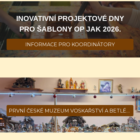
INOVATIVNÍ PROJEKTOVÉ DNY
PRO ŠABLONY OP JAK 2026.
INFORMACE PRO KOORDINÁTORY
PRVNÍ ČESKÉ MUZEUM VOSKAŘSTVÍ A BETLÉMŮ. Šestajovice