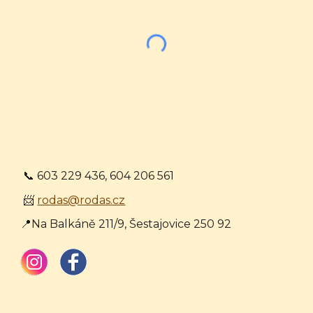
📞 603 229 436, 604 206 561
📨
rodas@rodas.cz
📍Na Balkáně 211/9, Šestajovice 250 92