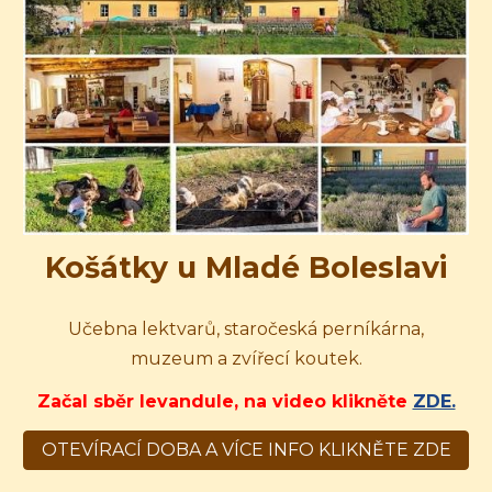
Košátky u Mladé Boleslavi
U
čebna lektvarů, staročeská perníkárna,
muzeum a zvířecí koutek.
Začal sběr levandule, na video klikněte
ZDE.
OTEVÍRACÍ DOBA A VÍCE INFO KLIKNĚTE ZDE