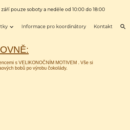
. září pouze soboty a neděle od 10:00 do 18:00
ion
tky
Informace pro koordinátory
Kontakt
DOVNĚ:
grediencemi s VELIKONOČNÍM MOTIVEM . Vše si
kaových bobů po výrobu čokolády.