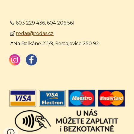
📞 603 229 436, 604 206 561
📨
rodas@rodas.cz
📍Na Balkáně 211/9, Šestajovice 250 92