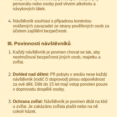
personálu nebo osoby pod vlivem alkoholu a
návykových látek.
Návštěvník souhlasí s případnou kontrolou
vnášených zavazadel ze strany pověřených osob za
účelem zajištění bezpečnosti.
III. Povinnosti návštěvníků
Každý návštěvník je povinen chovat se tak, aby
neohrožoval bezpečnost jiných osob, majetku a
zvířat.
Dohled nad dětmi:
Při pobytu v areálu nese každý
návštěvník (rodič či doprovod) plnou odpovědnost
za své děti. Děti do 15 let mají vstup povolen pouze
v doprovodu dospělé osoby.
Ochrana zvířat:
Návštěvník je povinen dbát na klid
u zvířat. Je zakázáno zvířata plašit nebo na ně
cokoli házet.