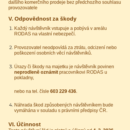
dalšího komerčního prodeje bez předchozího souhlasu
provozovatele
V. Odpovědnost za škody
Každý návštěvník vstupuje a pobývá v areálu
RODAS na vlastní nebezpečí.
Provozovatel neodpovídá za ztrátu, odcizení nebo
poškození osobních věcí návštěvníků.
Úrazy či škody na majetku je návštěvník povinen
neprodleně oznámit
pracovníkovi RODAS u
pokladny,
nebo na tel. čísle
603 229 436
.
Náhrada škod způsobených návštěvníkem bude
vymáhána v souladu s právními předpisy ČR.
VI. Účinnost