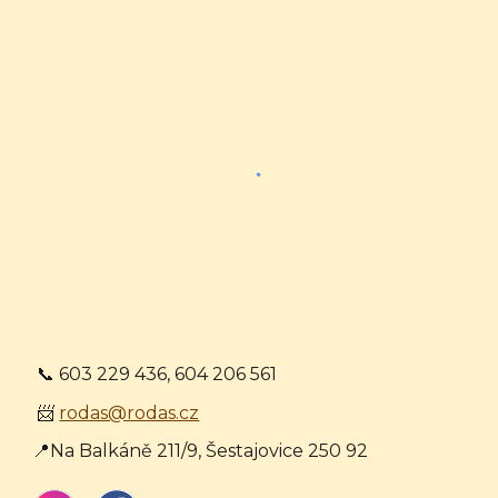
📞 603 229 436, 604 206 561
📨
rodas@rodas.cz
📍Na Balkáně 211/9, Šestajovice 250 92